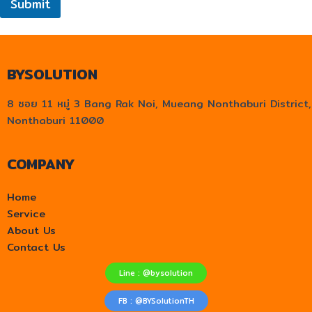
Submit
BYSOLUTION
8 ซอย 11 หมู่ 3 Bang Rak Noi, Mueang Nonthaburi District,
Nonthaburi 11000
COMPANY
Home
Service
About Us
Contact Us
Line : @bysolution
FB : @BYSolutionTH