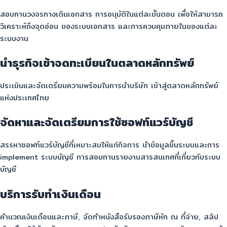
สอบทานวงจรทางเดินเอกสาร การอนุมัติในแต่ละขั้นตอน เพื่อให้สามารถ
วิเคราะห์ถึงจุดอ่อน ของระบบเอกสาร และการควบคุมภายในของแต่ละ
ระบบงาน
นำธุรกิจเข้าจดทะเบียนในตลาดหลักทรัพย์
ประเมินและจัดเตรียมความพร้อมในการนำบริษัท เข้าสู่ตลาดหลักทรัพย์
แห่งประเทศไทย
จัดหาและจัดเตรียมการใช้ซอฟท์แวร์บัญชี
สรรหาซอฟท์แวร์บัญชีที่เหมาะสมให้แก่กิจการ นำข้อมูลขึ้นระบบและการ
implement ระบบบัญชี การสอบทานรายงานสารสนเทศที่เกี่ยวกับระบบ
บัญชี
บริการรับทำเงินเดือน
คำนวณเงินเดือนและภาษี, จัดทำหนังสือรับรองภาษีหัก ณ ที่จ่าย, สลิป