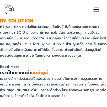
Skip
Main
to
Menu
ทำไมต้อง
content
BY SOLUTION
BY Solution ก่อตั้งขึ้นมาจากกลุ่มนักบัญชี ที่สั่งสมประสบการณ์มา
ตลอดกว่า 20 ปี มีทีมงาน ที่ผ่านการปฏิบัติงานจริงกับลูกค้าจนได้รับ
ความเชื่อมั่นและความไว้วางใจ เรามีกลุ่มลูกค้าที่อยู่ทั้งในตลาดหลักทรัพย์
และกลุ่มลูกค้า SMEs โดย By Solution จะช่วยดูแลด้านการบริหารการ
จัดการบัญชีการเงินและภาษีให้เป็นเรื่องง่าย ทำหน้าเป็นหุ้นส่วนธุรกิจที่
คอยสนับสนุนการเติบโตในทุกย่างก้าวของธุรกิจของคุณ
Read More
เราเป็นมากกว่า
นักบัญชี
เราวางตำแหน่งตัวเองเป็นพันธมิตรทางธุรกิจในการจัดการธุรกรรมด้าน
บัญชี การเงิน และภาษีของคุณ เราช่วยลดภาระการจัดการที่ซับซ้อน เพื่อ
ช่วยให้คุณเติบโตและดำเนินธุรกิจได้อย่างมีประสิทธิภาพมากที่สุด โดยยึด
หลักการบริการที่จริงใจ ซื่อสัตย์ และรวดเร็ว